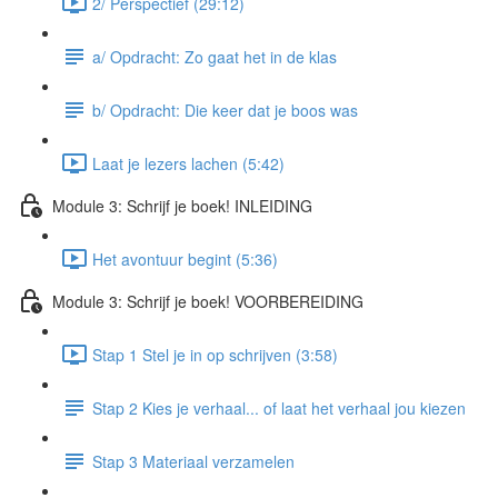
2/ Perspectief (29:12)
a/ Opdracht: Zo gaat het in de klas
b/ Opdracht: Die keer dat je boos was
Laat je lezers lachen (5:42)
Module 3: Schrijf je boek! INLEIDING
Het avontuur begint (5:36)
Module 3: Schrijf je boek! VOORBEREIDING
Stap 1 Stel je in op schrijven (3:58)
Stap 2 Kies je verhaal... of laat het verhaal jou kiezen
Stap 3 Materiaal verzamelen