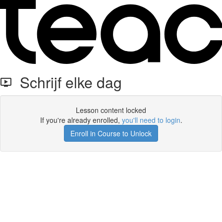
Schrijf elke dag
Lesson content locked
If you're already enrolled,
you'll need to login
.
Enroll in Course to Unlock