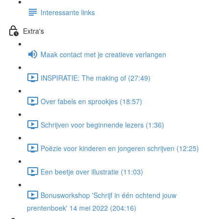
Interessante links
Extra's
Maak contact met je creatieve verlangen
INSPIRATIE: The making of (27:49)
Over fabels en sprookjes (18:57)
Schrijven voor beginnende lezers (1:36)
Poëzie voor kinderen en jongeren schrijven (12:25)
Een beetje over illustratie (11:03)
Bonusworkshop 'Schrijf in één ochtend jouw
prentenboek' 14 mei 2022 (204:16)