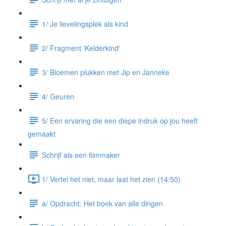
1/ Je lievelingsplek als kind
2/ Fragment 'Kelderkind'
3/ Bloemen plukken met Jip en Janneke
4/ Geuren
5/ Een ervaring die een diepe indruk op jou heeft
gemaakt
Schrijf als een filmmaker
1/ Vertel het niet, maar laat het zien (14:50)
a/ Opdracht: Het boek van alle dingen