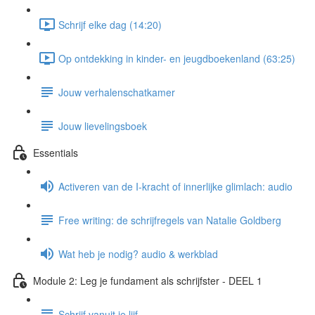
Schrijf elke dag (14:20)
Op ontdekking in kinder- en jeugdboekenland (63:25)
Jouw verhalenschatkamer
Jouw lievelingsboek
Essentials
Activeren van de I-kracht of innerlijke glimlach: audio
Free writing: de schrijfregels van Natalie Goldberg
Wat heb je nodig? audio & werkblad
Module 2: Leg je fundament als schrijfster - DEEL 1
Schrijf vanuit je lijf