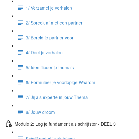
1/ Verzamel je verhalen
2/ Spreek af met een partner
3/ Bereid je partner voor
4/ Deel je verhalen
5/ Identificeer je thema's
6/ Formuleer je voorlopige Waarom
7/ Jij als experte in jouw Thema
8/ Jouw droom
Module 2: Leg je fundament als schrijfster - DEEL 3
Schrijf met al je zintuigen