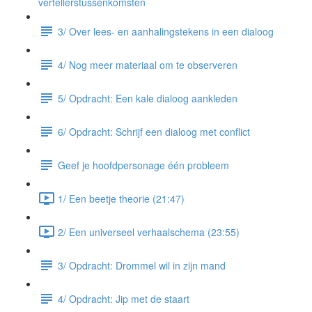
vertellerstussenkomsten
3/ Over lees- en aanhalingstekens in een dialoog
4/ Nog meer materiaal om te observeren
5/ Opdracht: Een kale dialoog aankleden
6/ Opdracht: Schrijf een dialoog met conflict
Geef je hoofdpersonage één probleem
1/ Een beetje theorie (21:47)
2/ Een universeel verhaalschema (23:55)
3/ Opdracht: Drommel wil in zijn mand
4/ Opdracht: Jip met de staart