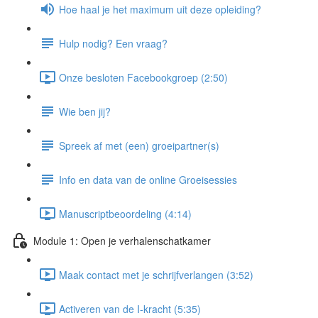
Hoe haal je het maximum uit deze opleiding?
Hulp nodig? Een vraag?
Onze besloten Facebookgroep (2:50)
Wie ben jij?
Spreek af met (een) groeipartner(s)
Info en data van de online Groeisessies
Manuscriptbeoordeling (4:14)
Module 1: Open je verhalenschatkamer
Maak contact met je schrijfverlangen (3:52)
Activeren van de I-kracht (5:35)