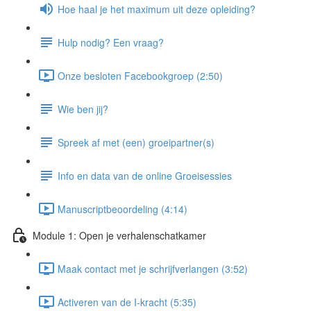
Hoe haal je het maximum uit deze opleiding?
Hulp nodig? Een vraag?
Onze besloten Facebookgroep (2:50)
Wie ben jij?
Spreek af met (een) groeipartner(s)
Info en data van de online Groeisessies
Manuscriptbeoordeling (4:14)
Module 1: Open je verhalenschatkamer
Maak contact met je schrijfverlangen (3:52)
Activeren van de I-kracht (5:35)