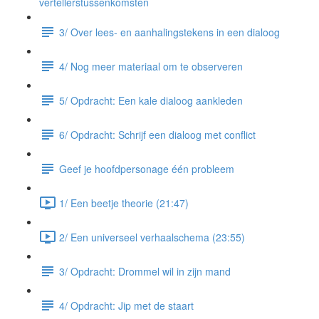
vertellerstussenkomsten
3/ Over lees- en aanhalingstekens in een dialoog
4/ Nog meer materiaal om te observeren
5/ Opdracht: Een kale dialoog aankleden
6/ Opdracht: Schrijf een dialoog met conflict
Geef je hoofdpersonage één probleem
1/ Een beetje theorie (21:47)
2/ Een universeel verhaalschema (23:55)
3/ Opdracht: Drommel wil in zijn mand
4/ Opdracht: Jip met de staart