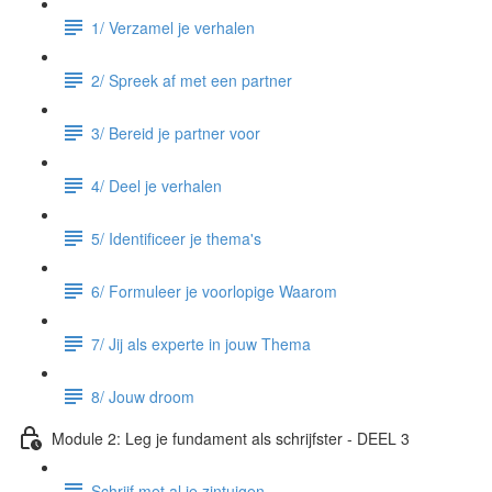
1/ Verzamel je verhalen
2/ Spreek af met een partner
3/ Bereid je partner voor
4/ Deel je verhalen
5/ Identificeer je thema's
6/ Formuleer je voorlopige Waarom
7/ Jij als experte in jouw Thema
8/ Jouw droom
Module 2: Leg je fundament als schrijfster - DEEL 3
Schrijf met al je zintuigen