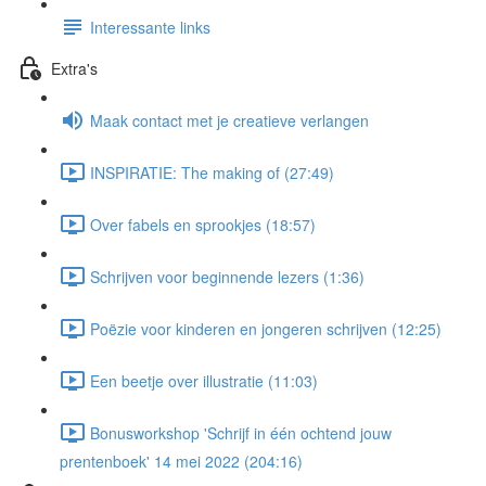
Interessante links
Extra's
Maak contact met je creatieve verlangen
INSPIRATIE: The making of (27:49)
Over fabels en sprookjes (18:57)
Schrijven voor beginnende lezers (1:36)
Poëzie voor kinderen en jongeren schrijven (12:25)
Een beetje over illustratie (11:03)
Bonusworkshop 'Schrijf in één ochtend jouw
prentenboek' 14 mei 2022 (204:16)