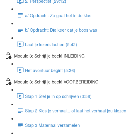
2/ Perspectief (29:12)
a/ Opdracht: Zo gaat het in de klas
b/ Opdracht: Die keer dat je boos was
Laat je lezers lachen (5:42)
Module 3: Schrijf je boek! INLEIDING
Het avontuur begint (5:36)
Module 3: Schrijf je boek! VOORBEREIDING
Stap 1 Stel je in op schrijven (3:58)
Stap 2 Kies je verhaal... of laat het verhaal jou kiezen
Stap 3 Materiaal verzamelen