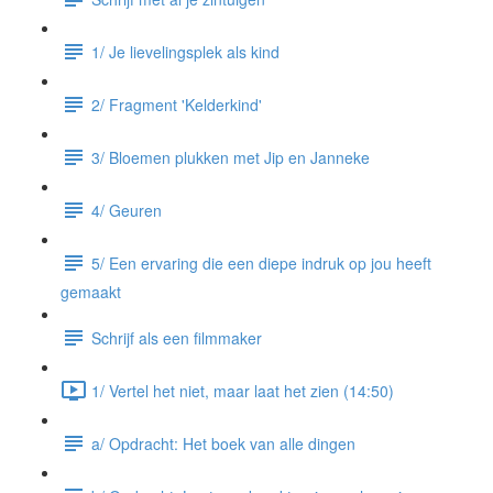
1/ Je lievelingsplek als kind
2/ Fragment 'Kelderkind'
3/ Bloemen plukken met Jip en Janneke
4/ Geuren
5/ Een ervaring die een diepe indruk op jou heeft
gemaakt
Schrijf als een filmmaker
1/ Vertel het niet, maar laat het zien (14:50)
a/ Opdracht: Het boek van alle dingen