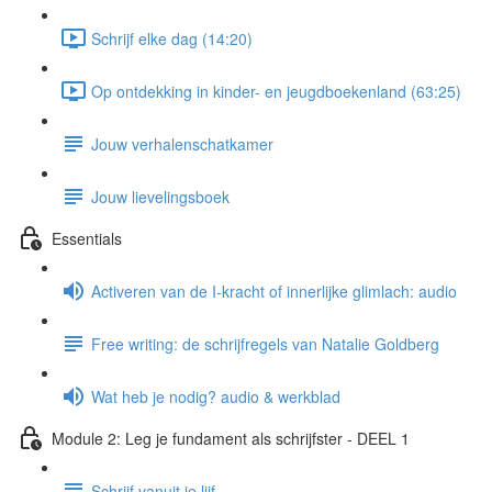
Schrijf elke dag (14:20)
Op ontdekking in kinder- en jeugdboekenland (63:25)
Jouw verhalenschatkamer
Jouw lievelingsboek
Essentials
Activeren van de I-kracht of innerlijke glimlach: audio
Free writing: de schrijfregels van Natalie Goldberg
Wat heb je nodig? audio & werkblad
Module 2: Leg je fundament als schrijfster - DEEL 1
Schrijf vanuit je lijf