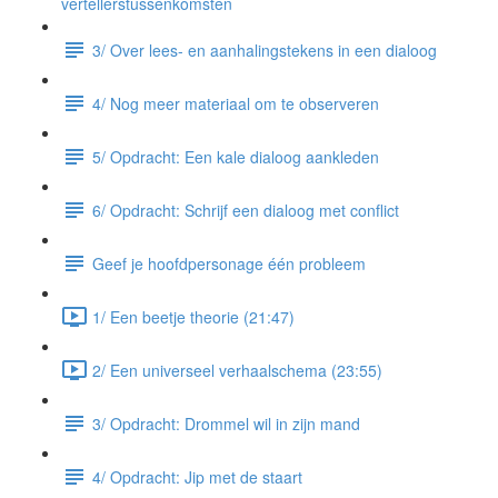
vertellerstussenkomsten
3/ Over lees- en aanhalingstekens in een dialoog
4/ Nog meer materiaal om te observeren
5/ Opdracht: Een kale dialoog aankleden
6/ Opdracht: Schrijf een dialoog met conflict
Geef je hoofdpersonage één probleem
1/ Een beetje theorie (21:47)
2/ Een universeel verhaalschema (23:55)
3/ Opdracht: Drommel wil in zijn mand
4/ Opdracht: Jip met de staart