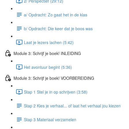
2/ Perspectief (29:12)
a/ Opdracht: Zo gaat het in de klas
b/ Opdracht: Die keer dat je boos was
Laat je lezers lachen (5:42)
Module 3: Schrijf je boek! INLEIDING
Het avontuur begint (5:36)
Module 3: Schrijf je boek! VOORBEREIDING
Stap 1 Stel je in op schrijven (3:58)
Stap 2 Kies je verhaal... of laat het verhaal jou kiezen
Stap 3 Materiaal verzamelen