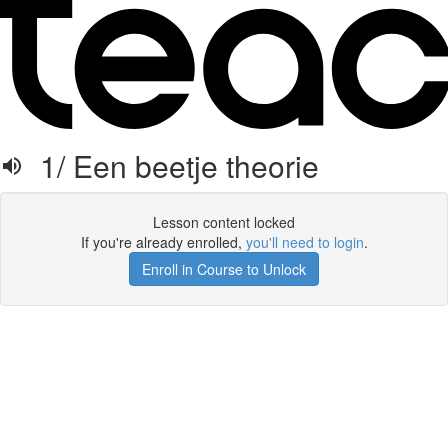
1/ Een beetje theorie
Lesson content locked
If you're already enrolled,
you'll need to login
.
Enroll in Course to Unlock