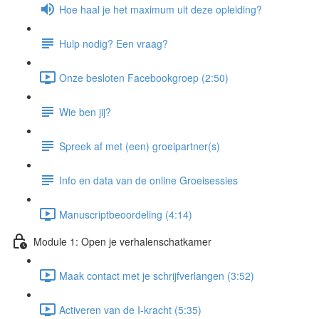
Hoe haal je het maximum uit deze opleiding?
Hulp nodig? Een vraag?
Onze besloten Facebookgroep (2:50)
Wie ben jij?
Spreek af met (een) groeipartner(s)
Info en data van de online Groeisessies
Manuscriptbeoordeling (4:14)
Module 1: Open je verhalenschatkamer
Maak contact met je schrijfverlangen (3:52)
Activeren van de I-kracht (5:35)