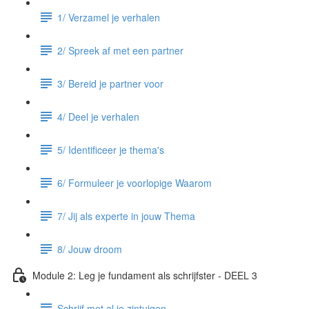
1/ Verzamel je verhalen
2/ Spreek af met een partner
3/ Bereid je partner voor
4/ Deel je verhalen
5/ Identificeer je thema's
6/ Formuleer je voorlopige Waarom
7/ Jij als experte in jouw Thema
8/ Jouw droom
Module 2: Leg je fundament als schrijfster - DEEL 3
Schrijf met al je zintuigen