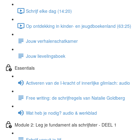
Schrijf elke dag (14:20)
Op ontdekking in kinder- en jeugdboekenland (63:25)
Jouw verhalenschatkamer
Jouw lievelingsboek
Essentials
Activeren van de I-kracht of innerlijke glimlach: audio
Free writing: de schrijfregels van Natalie Goldberg
Wat heb je nodig? audio & werkblad
Module 2: Leg je fundament als schrijfster - DEEL 1
Schrijf vanuit je lijf