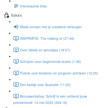
Interessante links
Extra's
Maak contact met je creatieve verlangen
INSPIRATIE: The making of (27:49)
Over fabels en sprookjes (18:57)
Schrijven voor beginnende lezers (1:36)
Poëzie voor kinderen en jongeren schrijven (12:25)
Een beetje over illustratie (11:03)
Bonusworkshop 'Schrijf in één ochtend jouw
prentenboek' 14 mei 2022 (204:16)