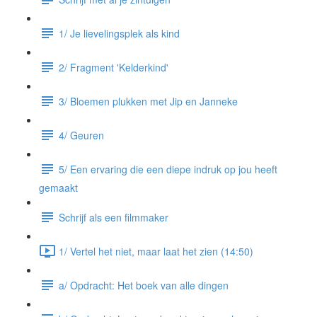
1/ Je lievelingsplek als kind
2/ Fragment 'Kelderkind'
3/ Bloemen plukken met Jip en Janneke
4/ Geuren
5/ Een ervaring die een diepe indruk op jou heeft
gemaakt
Schrijf als een filmmaker
1/ Vertel het niet, maar laat het zien (14:50)
a/ Opdracht: Het boek van alle dingen